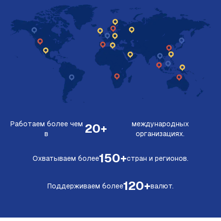
Работаем более чем
международных
20+
в
организациях.
150+
Охватываем более
стран и регионов.
120+
Поддерживаем более
валют.