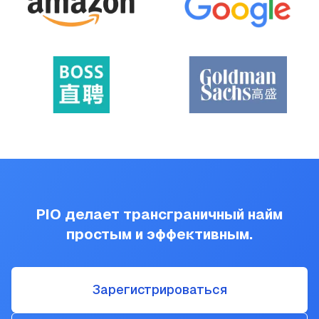
PIO делает трансграничный найм
простым и эффективным.
Зарегистрироваться