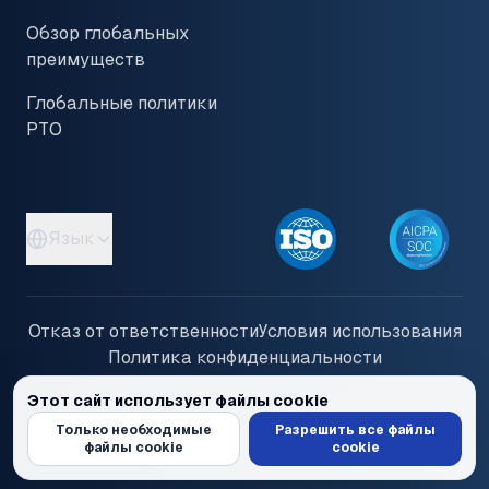
Обзор глобальных
преимуществ
Глобальные политики
PTO
Язык
Отказ от ответственности
Условия использования
Политика конфиденциальности
Этот сайт использует файлы cookie
© 2026 PayInOne LLC. Все права защищены
Мы используем файлы cookie для персонализации контента и рекла
Только необходимые
Разрешить все файлы
файлы cookie
cookie