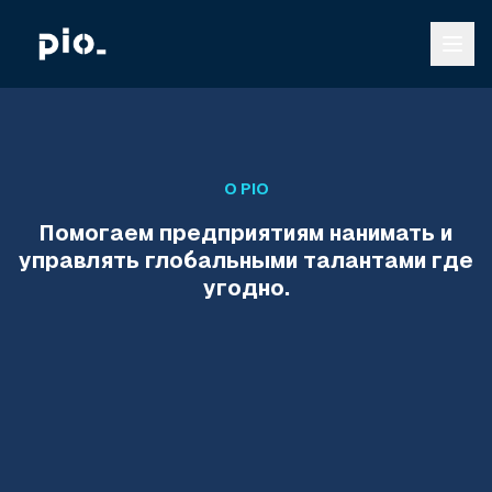
О PIO
Помогаем предприятиям нанимать и
управлять глобальными талантами где
угодно.