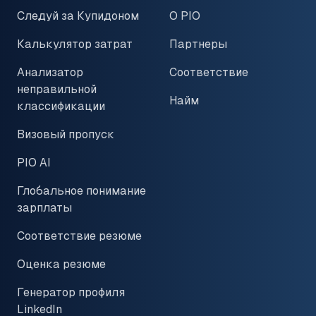
Следуй за Купидоном
О PIO
Калькулятор затрат
Партнеры
Анализатор
Соответствие
неправильной
Найм
классификации
Визовый пропуск
PIO AI
Глобальное понимание
зарплаты
Соответствие резюме
Оценка резюме
Генератор профиля
LinkedIn