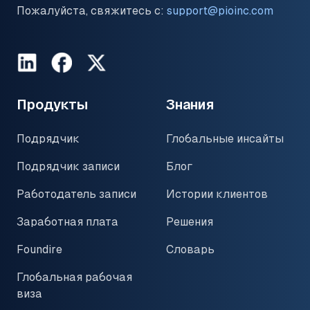
Пожалуйста, свяжитесь с:
support@pioinc.com
LinkedIn
Facebook
Twitter
Продукты
Знания
Подрядчик
Глобальные инсайты
Подрядчик записи
Блог
Работодатель записи
Истории клиентов
Заработная плата
Решения
Foundire
Словарь
Глобальная рабочая
виза