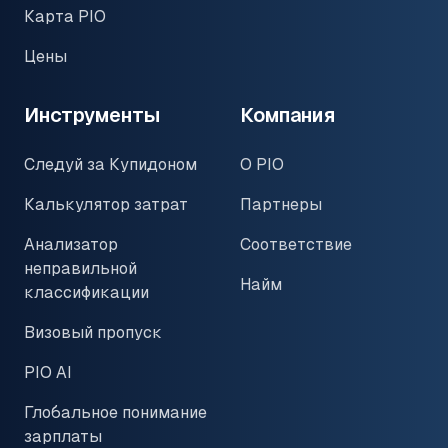
Карта PIO
Цены
Инструменты
Компания
Следуй за Купидоном
О PIO
Калькулятор затрат
Партнеры
Анализатор
Соответствие
неправильной
Найм
классификации
Визовый пропуск
PIO AI
Глобальное понимание
зарплаты