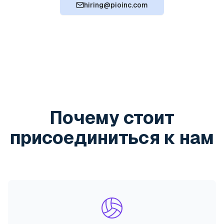
hiring@pioinc.com
Почему стоит
присоединиться к нам