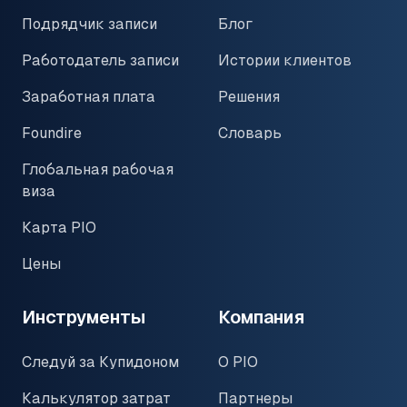
Подрядчик записи
Блог
Работодатель записи
Истории клиентов
Заработная плата
Решения
Foundire
Словарь
Глобальная рабочая
виза
Карта PIO
Цены
Инструменты
Компания
Следуй за Купидоном
О PIO
Калькулятор затрат
Партнеры