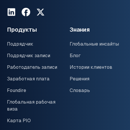
LinkedIn
Facebook
Twitter
Продукты
Знания
Подрядчик
Глобальные инсайты
Подрядчик записи
Блог
Работодатель записи
Истории клиентов
Заработная плата
Решения
Foundire
Словарь
Глобальная рабочая
виза
Карта PIO