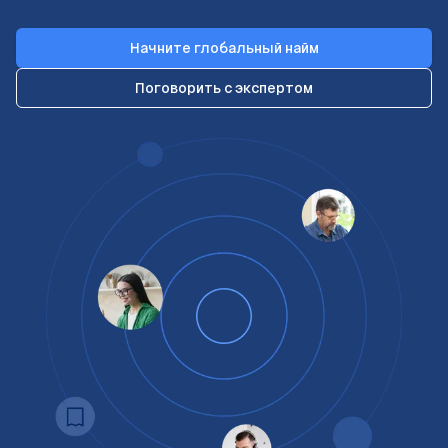
Начните глобальный найм
Поговорить с экспертом