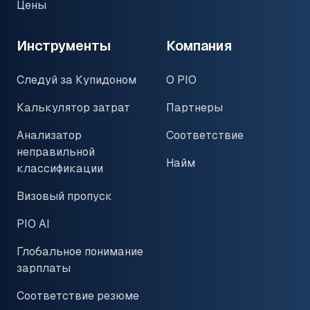
Цены
Инструменты
Компания
Следуй за Купидоном
О PIO
Калькулятор затрат
Партнеры
Анализатор
Соответствие
неправильной
Найм
классификации
Визовый пропуск
PIO AI
Глобальное понимание
зарплаты
Соответствие резюме