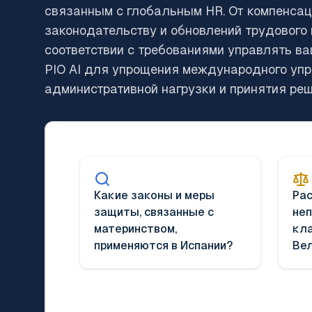
связанным с глобальным HR. От компенсаци
законодательству и обновлений трудового п
соответствии с требованиями управлять в
PIO AI для упрощения международного упр
административной нагрузки и принятия реш
Какие законы и меры
Рас
защиты, связанные с
не
материнством,
кла
применяются в Испании?
Ве