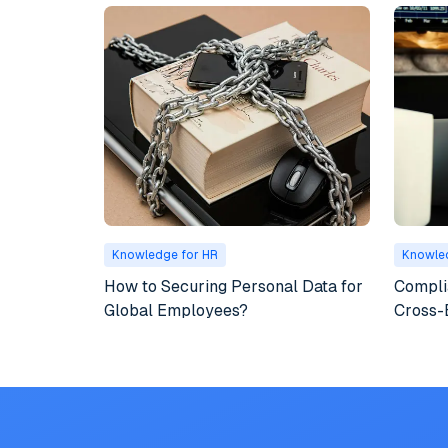
Knowledge for HR
Knowle
How to Securing Personal Data for
Compli
Global Employees?
Cross-
Multin