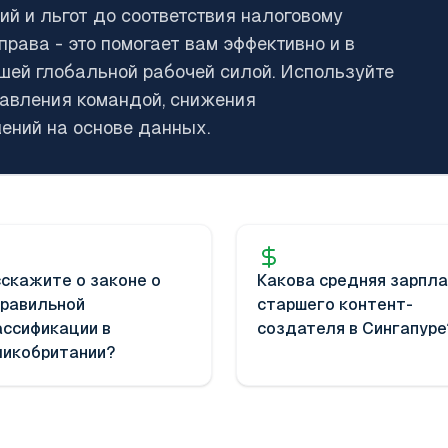
й и льгот до соответствия налоговому
рава - это помогает вам эффективно и в
ашей глобальной рабочей силой. Используйте
авления командой, снижения
ений на основе данных.
скажите о законе о
Какова средняя зарпл
правильной
старшего контент-
ссификации в
создателя в Сингапуре
ликобритании?