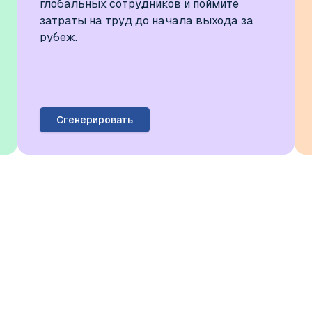
глобальных сотрудников и поймите
затраты на труд до начала выхода за
рубеж.
Сгенерировать