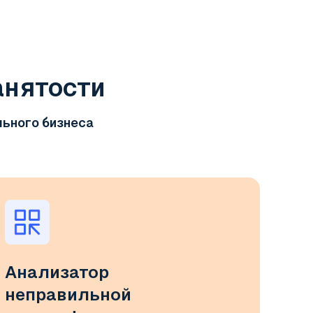
анятости
льного бизнеса
Анализатор
неправильной