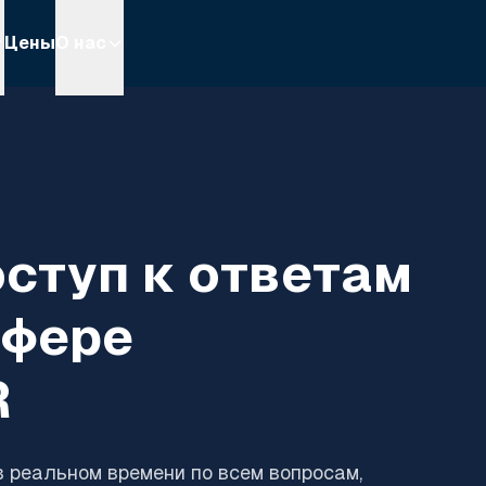
Цены
О нас
ступ к ответам
сфере
R
 реальном времени по всем вопросам,