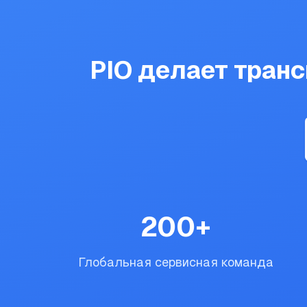
PIO делает тран
200
+
Глобальная сервисная команда