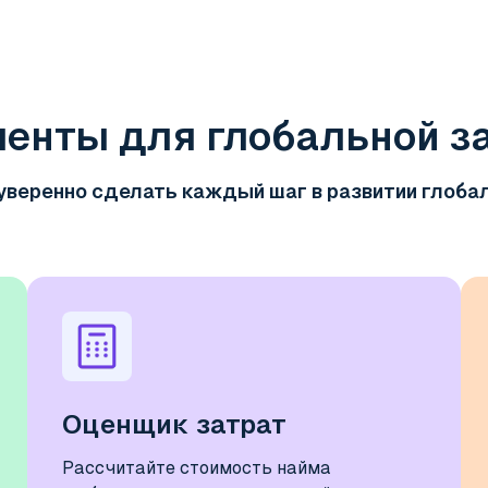
енты для глобальной з
уверенно сделать каждый шаг в развитии глоба
Оценщик затрат
Рассчитайте стоимость найма