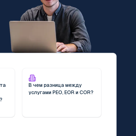
ата
В чем разница между
услугами PEO, EOR и COR?
?