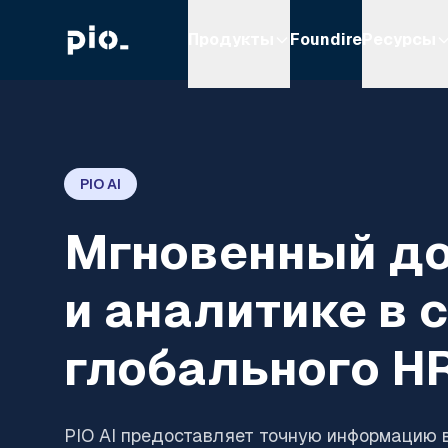
Продукты
Foundire
Ресурсы
PIO AI
Мгновенный до
и аналитике в 
глобального H
PIO AI предоставляет точную информацию в