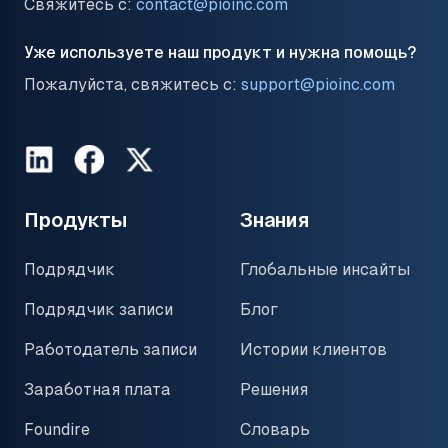
Свяжитесь с:
contact@pioinc.com
Уже используете наш продукт и нужна помощь?
Пожалуйста, свяжитесь с:
support@pioinc.com
LinkedIn
Facebook
Twitter
Продукты
Знания
Подрядчик
Глобальные инсайты
Подрядчик записи
Блог
Работодатель записи
Истории клиентов
Заработная плата
Решения
Foundire
Словарь