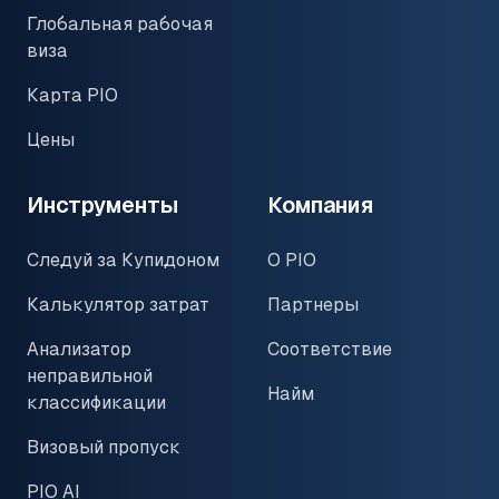
Глобальная рабочая
виза
Карта PIO
Цены
Инструменты
Компания
Следуй за Купидоном
О PIO
Калькулятор затрат
Партнеры
Анализатор
Соответствие
неправильной
Найм
классификации
Визовый пропуск
PIO AI