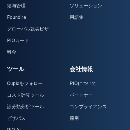
給与管理
ソリューション
Foundire
用語集
グローバル就労ビザ
PIOカード
料金
ツール
会社情報
Cupidをフォロー
PIOについて
コスト計算ツール
パートナー
誤分類分析ツール
コンプライアンス
ビザパス
採用
PIO AI