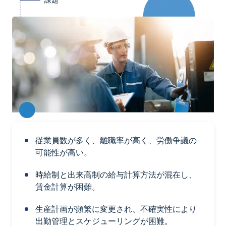
課題
従業員数が多く、離職率が高く、労働争議の
可能性が高い。
時給制と出来高制の給与計算方法が混在し、
賃金計算が困難。
生産計画が頻繁に変更され、不確実性により
出勤管理とスケジューリングが困難。