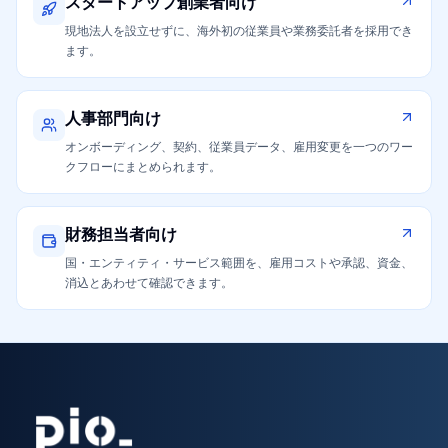
スタートアップ創業者向け
現地法人を設立せずに、海外初の従業員や業務委託者を採用でき
ます。
人事部門向け
オンボーディング、契約、従業員データ、雇用変更を一つのワー
クフローにまとめられます。
財務担当者向け
国・エンティティ・サービス範囲を、雇用コストや承認、資金、
消込とあわせて確認できます。