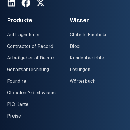
LinkedIn
Facebook
Twitter
Produkte
Wissen
Auftragnehmer
Globale Einblicke
Contractor of Record
Blog
Arbeitgeber of Record
Kundenberichte
Gehaltsabrechnung
Lösungen
Foundire
Wörterbuch
Globales Arbeitsvisum
PIO Karte
Preise