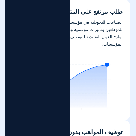
طلب مرتفع على المتعاقدين
الصناعات التحويلية هي مؤسسة كثيفة العمالة، مع حركة عالية
للموظفين وتأثيرات موسمية ودورية واضحة. إذا تم اعتماد جميع
نماذج العمل التقليدية للتوظيف، سيزداد ضغط التكلفة على
المؤسسات.
توظيف المواهب بدون شركات محلية