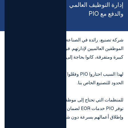
إدارة التوظيف العالمي
والدفع مع PIO
شركة تصنيع، رائدة في الصناعة، لديها وجود عالمي مع آلاف
الموظفين العالميين لإدارتهم. في مواجهة قوى عاملة عالمية
كبيرة ومتفرقة، كانوا بحاجة إلى حل أكثر كفاءة ودقة.
لهذا السبب اختاروا PIO وفعّلوا حل إدارة التوظيف والدفع عبر
الحدود للتصنيع الخاص بنا.
للمنظمات التي تحتاج إلى موظفين بدوام كامل عالي المستوى،
توفر PIO خدمات EOR لضمان إمكانية توظيف وإدارة الموظفين
وإطلاق أعمالهم بسرعة دون شركة محلية.