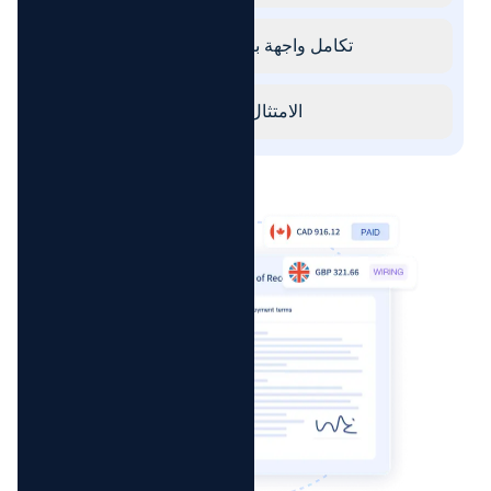
تكامل واجهة برمجة التطبيقات
الامتثال القانوني