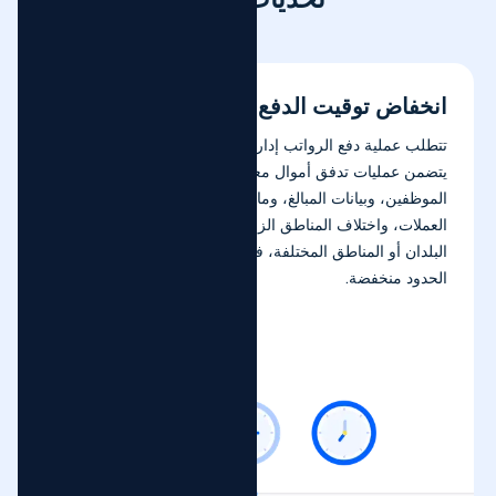
انخفاض توقيت الدفع عبر الحدود
تتطلب عملية دفع الرواتب إدارة عدد كبير من الفواتير، مما
يتضمن عمليات تدفق أموال معقدة، وربط عدد كبير من
الموظفين، وبيانات المبالغ، وما إلى ذلك. إضافة إلى تأثير تحويل
العملات، واختلاف المناطق الزمنية والمتطلبات التنظيمية بين
البلدان أو المناطق المختلفة، فإن سرعة وكفاءة المدفوعات عبر
الحدود منخفضة.