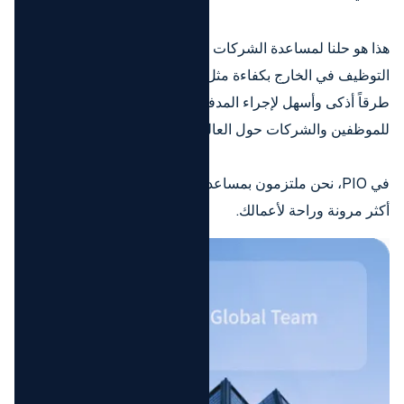
هذا هو حلنا لمساعدة الشركات حول العالم على حل مشكلة إدارة
التوظيف في الخارج بكفاءة مثل شركة تصنيع. معاً، دعونا نحقق
طرقاً أذكى وأسهل لإجراء المدفوعات وتقديم خدمة أفضل
للموظفين والشركات حول العالم.
في PIO، نحن ملتزمون بمساعدتك على تحقيق مدفوعات عالمية
أكثر مرونة وراحة لأعمالك.