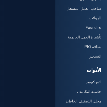
صاحب العمل المسجل
قصص العملاء
الرواتب
الحلول
Foundire
القاموس
تأشيرة العمل العالمية
بطاقة PIO
التسعير
الأدوات
الشركة
اتبع كيوبيد
عن PIO
حاسبة التكاليف
الشركاء
محلل التصنيف الخاطئ
الامتثال