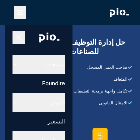
حل إدارة التوظيف والدفع عبر الحدود
للصناعات التحويلية
المنتجات
صاحب العمل المسجل
المتعاقد
Foundire
تكامل واجهة برمجة التطبيقات
الموارد
الامتثال القانوني
التسعير