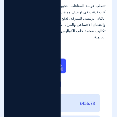
تتطلب عولمة الصناعات التحويلية توفر المواهب المحلية. إذا
كنت ترغب في توظيف مواهب محلية، تحتاج إلى الامتثال لفتح
الكيان الرئيسي للشركة، لدفع الرواتب للموظفين المحليين،
والضمان الاجتماعي والمزايا الأخرى. ومع ذلك، يتطلب هذا
تكاليف ضخمة خلف الكواليس ويؤثر على تطور الأعمال
العالمية.