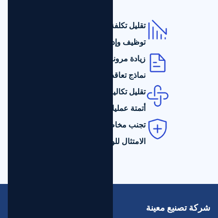
تقليل تكلفة العولمة
توظيف وإدارة الموظفين
زيادة مرونة الأعمال
نماذج تعاقد متعددة
تقليل تكاليف الدفع
أتمتة عمليات الربط
تجنب مخاطر عدم الامتثال
الامتثال للوائح الضريبية المحلية
شركة تصنيع معينة