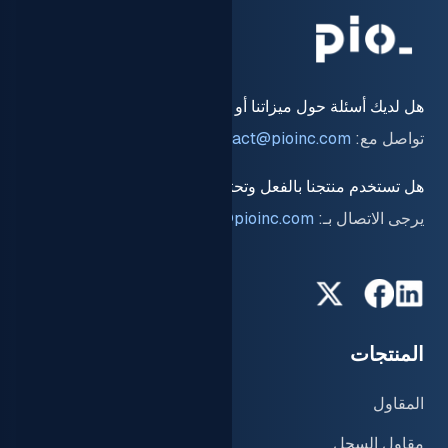
هل لديك أسئلة حول ميزاتنا أو أسعارنا؟
تواصل مع:
contact@pioinc.com
هل تستخدم منتجنا بالفعل وتحتاج إلى مساعدة؟
يرجى الاتصال بـ:
support@pioinc.com
لينكد إن
فيسبوك
تويتر
المنتجات
المعرفة
المقاول
رؤى عالمية
مقاول السجل
المدونة