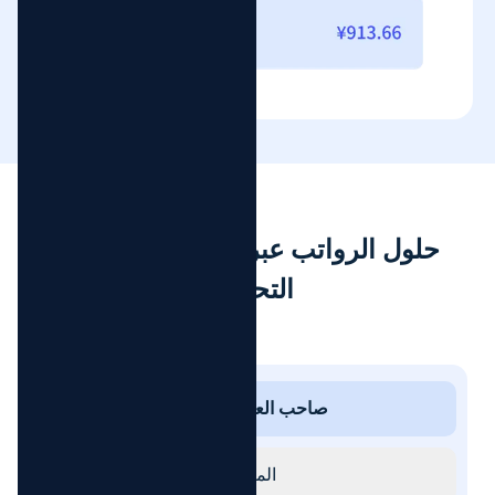
حلول الرواتب عبر الحدود للصناعات
التحويلية
صاحب العمل المسجل
المتعاقد