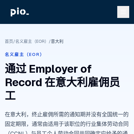
首页
/
名义雇主（EOR）
/
意大利
名义雇主（EOR）
通过 Employer of
Record 在意大利雇佣员
工
在意大利，终止雇佣所需的通知期并没有全国统一的
固定期限，通常由适用于该职位的行业集体劳动合同
（CCNL）与员工个人劳动合同共同确定应给予的通