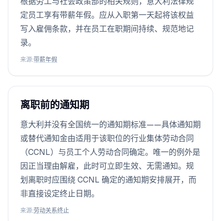
根据劳工与社会政策部的相关规则，意大利法律规
定员工享有带薪年假。应从入职第一天起将该权益
写入雇佣条款，并在员工在职期间持续、规范地记
录。
来源
:
带薪年假
离职前的通知期
意大利并没有全国统一的通知期标准——具体通知期
或替代通知金由适用于该职位的行业集体劳动合同
（CCNL）与员工个人劳动合同确定。唯一的例外是
因正当理由解雇，此时可立即生效、无需通知。规
划离职时应围绕 CCNL 确定的通知期安排展开，而
非直接设定终止日期。
来源
:
劳动关系终止