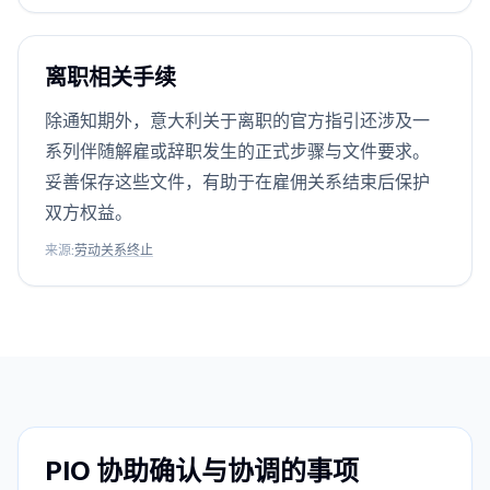
离职相关手续
除通知期外，意大利关于离职的官方指引还涉及一
系列伴随解雇或辞职发生的正式步骤与文件要求。
妥善保存这些文件，有助于在雇佣关系结束后保护
双方权益。
来源
:
劳动关系终止
PIO 协助确认与协调的事项
/
您需要提供的信息
PIO 协助确认与协调的事项