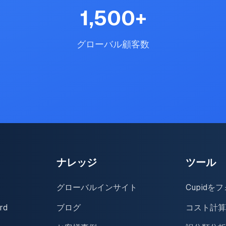
1,500
+
グローバル顧客数
ナレッジ
ツール
グローバルインサイト
Cupidを
rd
ブログ
コスト計算