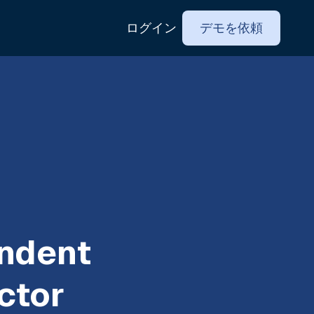
ログイン
デモを依頼
ndent
ctor