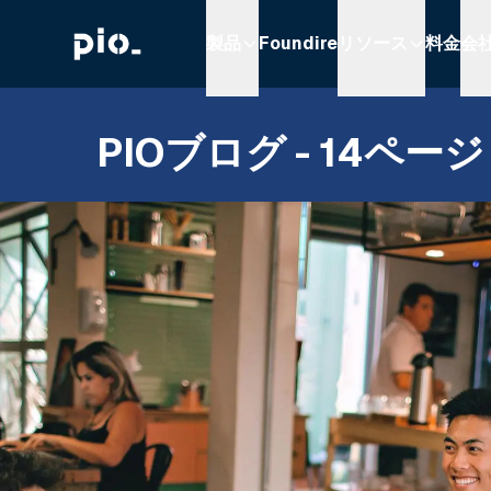
製品
Foundire
リソース
料金
会
PIOブログ - 14ページ