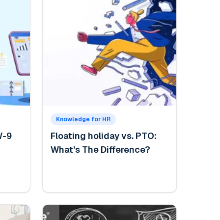
Knowledge for HR
W-9
Floating holiday vs. PTO:
What’s The Difference?