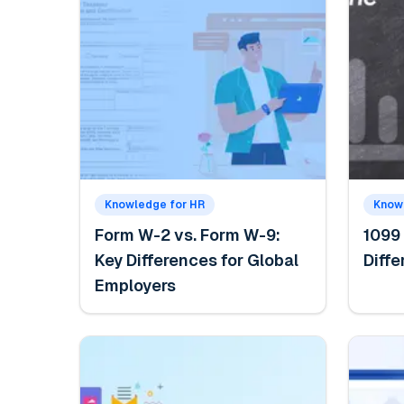
Knowledge for HR
Know
Form W-2 vs. Form W-9:
1099 
Key Differences for Global
Diff
Employers