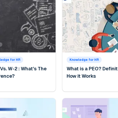
ledge for HR
Knowledge for HR
Vs. W-2 : What’s The
What is a PEO? Definit
erence?
How it Works