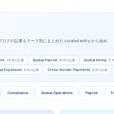
グの記事をテーマ別にまとめた curated entry から始め
ork
Global Payroll
Global Hiring
25 件の記事
19 件の記事
13
al Expansion
Cross-border Payments
9 件の記事
6 件の記事
Compliance
Global Operations
Payroll
T