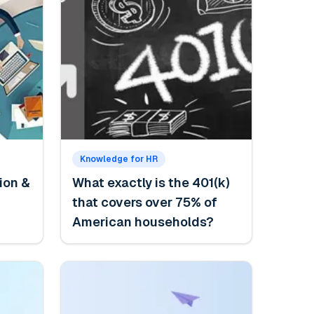
Knowledge for HR
ion &
What exactly is the 401(k)
that covers over 75% of
American households?