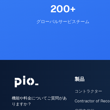
200
+
グローバルサービスチーム
製品
コントラクター
機能や料金についてご質問があ
Contractor of Reco
りますか？