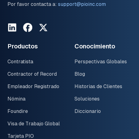
Por favor contacta a:
support@pioinc.com
LinkedIn
Facebook
Twitter
Productos
Conocimiento
Contratista
Perspectivas Globales
Contractor of Record
Blog
Empleador Registrado
Historias de Clientes
Nómina
Soluciones
Foundire
Diccionario
Visa de Trabajo Global
Tarjeta PIO