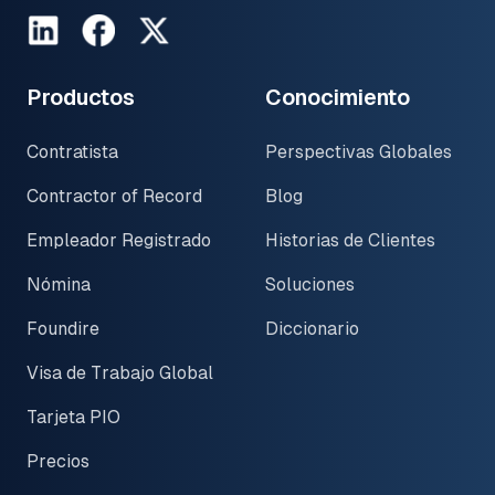
LinkedIn
Facebook
Twitter
Productos
Conocimiento
Contratista
Perspectivas Globales
Contractor of Record
Blog
Empleador Registrado
Historias de Clientes
Nómina
Soluciones
Foundire
Diccionario
Visa de Trabajo Global
Tarjeta PIO
Precios