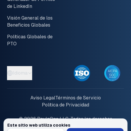
de LinkedIn
Visión General de los
Beneficios Globales
Políticas Globales de
PTO
Idioma
Aviso Legal
Términos de Servicio
Política de Privacidad
© 2026 PayInOne LLC. Todos los derechos
Este sitio web utiliza cookies
reservados