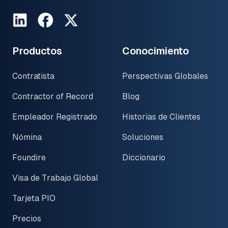
LinkedIn
Facebook
Twitter
Productos
Conocimiento
Contratista
Perspectivas Globales
Contractor of Record
Blog
Empleador Registrado
Historias de Clientes
Nómina
Soluciones
Foundire
Diccionario
Visa de Trabajo Global
Tarjeta PIO
Precios