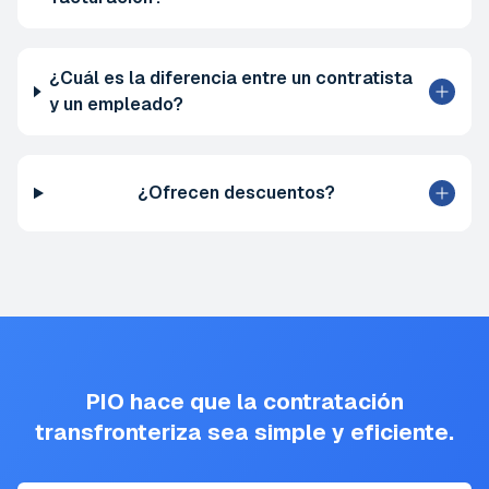
¿Cuál es la diferencia entre un contratista
y un empleado?
¿Ofrecen descuentos?
PIO hace que la contratación
transfronteriza sea simple y eficiente.