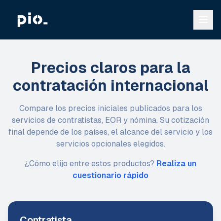
Precios claros para la
contratación internacional
Compare los precios iniciales publicados para los
servicios de contratistas, EOR y nómina. Su cotización
final depende de los países, el alcance del servicio y los
servicios opcionales elegidos.
¿Cómo elijo entre estos productos?
Realiza un
cuestionario rápido
Contratista