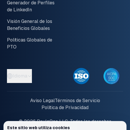
Generador de Perfiles
de LinkedIn
Visión General de los
Beneficios Globales
Políticas Globales de
PTO
Idioma
Aviso Legal
Términos de Servicio
Política de Privacidad
© 2026 PayInOne LLC. Todos los derechos
Este sitio web utiliza cookies
reservados