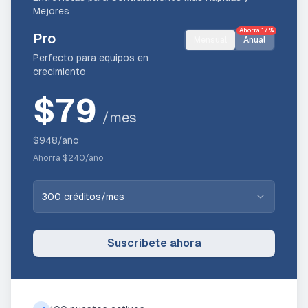
Mejores
Ahorra 17 %
Pro
Mensual
Anual
Perfecto para equipos en
crecimiento
$
79
/mes
$948/año
Ahorra $240/año
300 créditos/mes
Suscríbete ahora