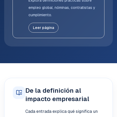
Explora definiciones prácticas sobre
empleo global, nóminas, contratistas y
cumplimiento.
Leer página
De la definición al
impacto empresarial
Cada entrada explica qué significa un