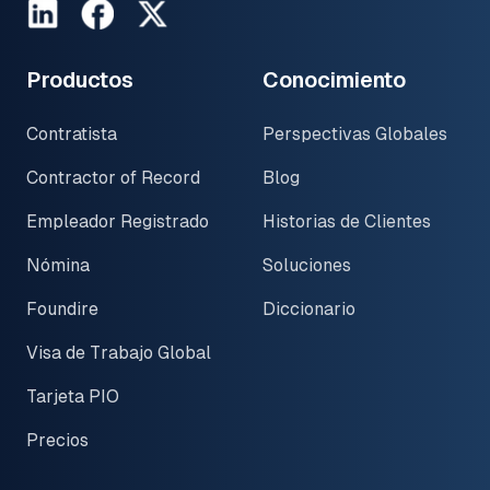
LinkedIn
Facebook
Twitter
Productos
Conocimiento
Contratista
Perspectivas Globales
Contractor of Record
Blog
Empleador Registrado
Historias de Clientes
Nómina
Soluciones
Foundire
Diccionario
Visa de Trabajo Global
Tarjeta PIO
Precios