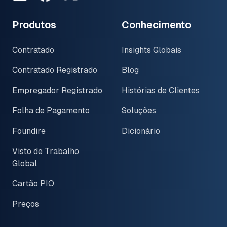
Produtos
Conhecimento
Contratado
Insights Globais
Contratado Registrado
Blog
Empregador Registrado
Histórias de Clientes
Folha de Pagamento
Soluções
Foundire
Dicionário
Visto de Trabalho
Global
Cartão PIO
Preços