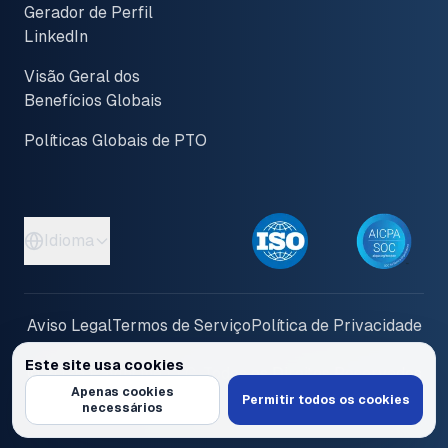
Gerador de Perfil
LinkedIn
Visão Geral dos
Benefícios Globais
Políticas Globais de PTO
Idioma
Aviso Legal
Termos de Serviço
Política de Privacidade
Este site usa cookies
© 2026 PayInOne LLC. Todos os Direitos Reservados
Usamos cookies para personalizar conteúdo e anúncios, fornecer recur
Apenas cookies
Permitir todos os cookies
necessários