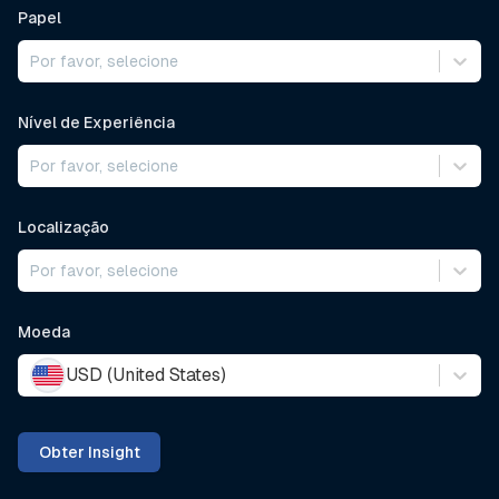
Papel
Por favor, selecione
Nível de Experiência
Por favor, selecione
Localização
Por favor, selecione
Moeda
USD (United States)
Obter Insight