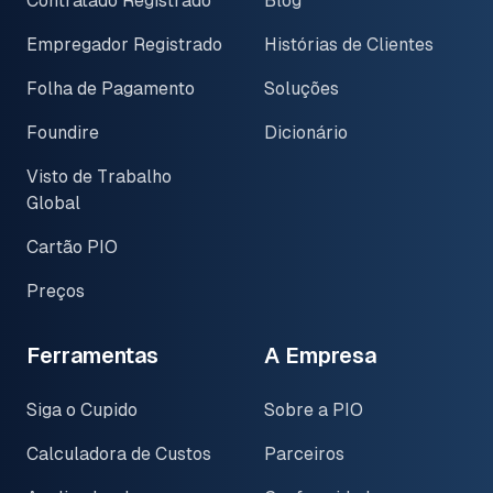
Contratado Registrado
Blog
Empregador Registrado
Histórias de Clientes
Folha de Pagamento
Soluções
Foundire
Dicionário
Visto de Trabalho
Global
Cartão PIO
Preços
Ferramentas
A Empresa
Siga o Cupido
Sobre a PIO
Calculadora de Custos
Parceiros