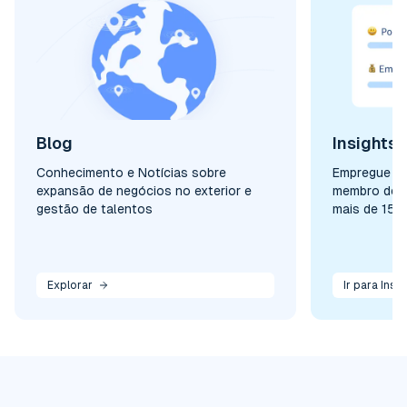
Blog
Insights 
Conhecimento e Notícias sobre
Empregue le
expansão de negócios no exterior e
membro de s
gestão de talentos
mais de 150 
Explorar
Ir para Insi