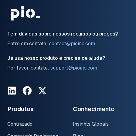
Tem dúvidas sobre nossos recursos ou preços?
Entre em contato:
contact@pioinc.com
Já usa nosso produto e precisa de ajuda?
Por favor, contate:
support@pioinc.com
LinkedIn
Facebook
Twitter
Produtos
Conhecimento
Contratado
Insights Globais