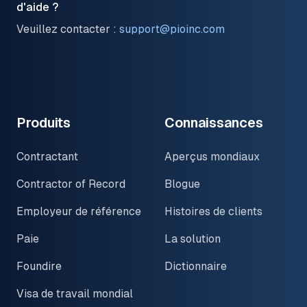
d'aide ?
Veuillez contacter :
support@pioinc.com
LinkedIn
Facebook
Twitter
Produits
Connaissances
Contractant
Aperçus mondiaux
Contractor of Record
Blogue
Employeur de référence
Histoires de clients
Paie
La solution
Foundire
Dictionnaire
Visa de travail mondial