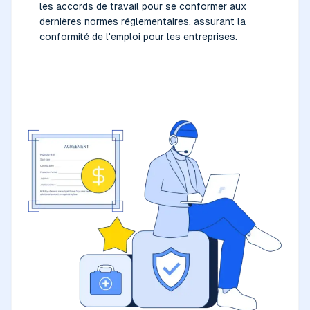
les accords de travail pour se conformer aux
dernières normes réglementaires, assurant la
conformité de l'emploi pour les entreprises.