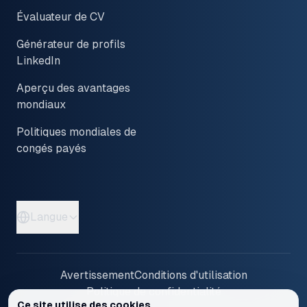
Évaluateur de CV
Générateur de profils
LinkedIn
Aperçu des avantages
mondiaux
Politiques mondiales de
congés payés
Langue
Avertissement
Conditions d'utilisation
Politique de confidentialité
Ce site utilise des cookies