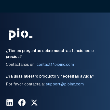
¿Tienes preguntas sobre nuestras funciones o
precios?
Contáctanos en:
contact@pioinc.com
¿Ya usas nuestro producto y necesitas ayuda?
Por favor contacta a:
support@pioinc.com
LinkedIn
Facebook
Twitter