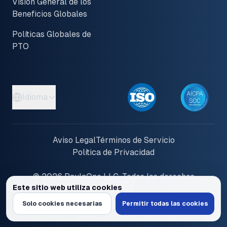
Visión General de los
Beneficios Globales
Políticas Globales de
PTO
Idioma
Aviso Legal
Términos de Servicio
Política de Privacidad
© 2026 PayInOne LLC. Todos los derechos
Este sitio web utiliza cookies
reservados
Utilizamos cookies para personalizar contenido y anuncios, proporciona
Solo cookies necesarias
Permitir todas las cookies