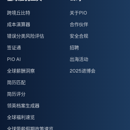
跨境丘比特
关于PIO
成本演算器
合作伙伴
错误分类风险评估
安全合规
签证通
招聘
PIO AI
出海活动
全球薪酬洞察
2025进博会
简历匹配
简历评分
领英档案生成器
全球福利速览
全球带薪假期政策速览