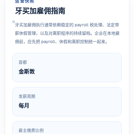
运营快照
牙买加雇佣指南
牙买加雇佣执行通常依赖稳定的 payroll 税处理、法定带
薪休假管理，以及对离职程序的持续留档。企业在本地雇
佣前，应先把 payroll、休假和离职控制统一起来。
首都
金斯敦
发薪周期
每月
雇主缴费比例