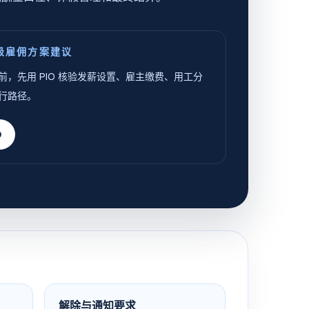
级雇佣方案建议
前，先用 PIO 核验发薪设置、雇主缴费、用工分
行路径。
O
解除与通知要求