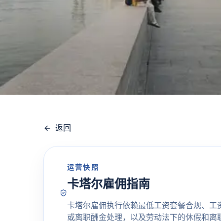
返回
运营快照
卡塔尔雇佣指南
卡塔尔雇佣执行依赖最低工资套餐合规、工
或离职酬金处理，以及劳动法下的休假和离