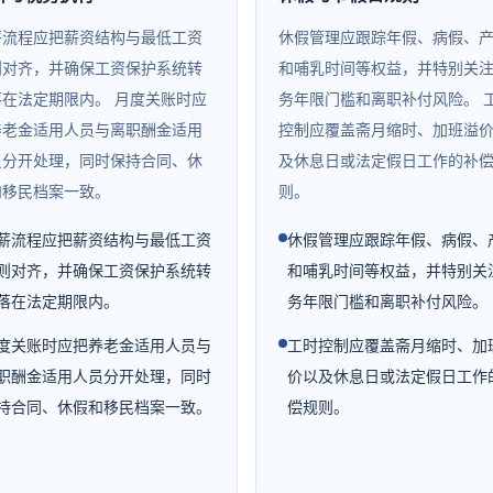
薪流程应把薪资结构与最低工资
休假管理应跟踪年假、病假、
则对齐，并确保工资保护系统转
和哺乳时间等权益，并特别关
落在法定期限内。 月度关账时应
务年限门槛和离职补付风险。 
养老金适用人员与离职酬金适用
控制应覆盖斋月缩时、加班溢
员分开处理，同时保持合同、休
及休息日或法定假日工作的补
和移民档案一致。
则。
薪流程应把薪资结构与最低工资
休假管理应跟踪年假、病假、
则对齐，并确保工资保护系统转
和哺乳时间等权益，并特别关
落在法定期限内。
务年限门槛和离职补付风险。
度关账时应把养老金适用人员与
工时控制应覆盖斋月缩时、加
职酬金适用人员分开处理，同时
价以及休息日或法定假日工作
持合同、休假和移民档案一致。
偿规则。