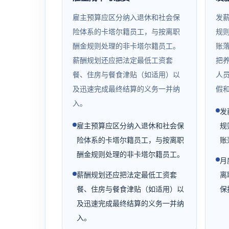
雇主预算应区分纳入退休和社会保
发
险体系的卡塔尔籍员工，与按离职
规
酬金规则处理的非卡塔尔籍员工。
账
薪酬规划还应把法定最低工资套
把
餐、住房与餐食津贴（如适用）以
人
及迅速完成最终结算的义务一并纳
假
入。
发
雇主预算应区分纳入退休和社会保
规
险体系的卡塔尔籍员工，与按离职
账
酬金规则处理的非卡塔尔籍员工。
月
薪酬规划还应把法定最低工资套
离
餐、住房与餐食津贴（如适用）以
保
及迅速完成最终结算的义务一并纳
入。