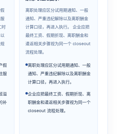
产假
离职处理应区分试用期通知、一般
注服
通知、严重违纪解除以及离职酬金
工时
计算口径，再进入执行。 企业应把
价以
最终工资、假期折现、离职酬金和
偿规
遣返相关步骤视为同一个 closeout
流程处理。
产假
离职处理应区分试用期通知、一般
注服
通知、严重违纪解除以及离职酬金
计算口径，再进入执行。
班溢
企业应把最终工资、假期折现、离
的补
职酬金和遣返相关步骤视为同一个
closeout 流程处理。