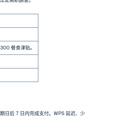
用法定离职酬金。
 300 餐食津贴。
日后 7 日内完成支付。WPS 延迟、少