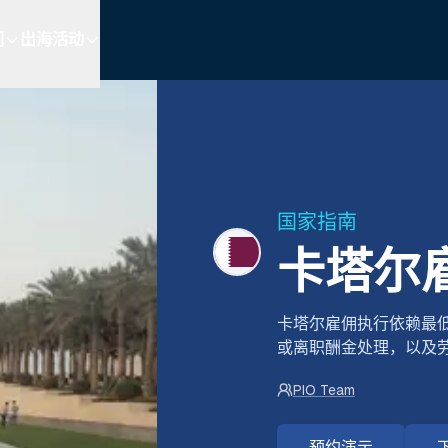
们
出海活动
国家指南
卡塔尔
卡塔尔雇佣执行依赖最
或离职酬金处理，以及
PIO Team
预约演示