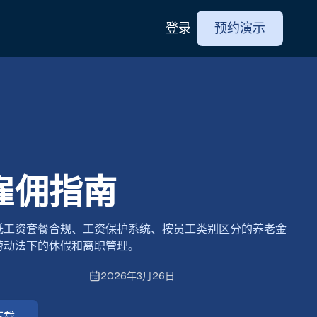
登录
预约演示
雇佣指南
低工资套餐合规、工资保护系统、按员工类别区分的养老金
劳动法下的休假和离职管理。
2026年3月26日
下载