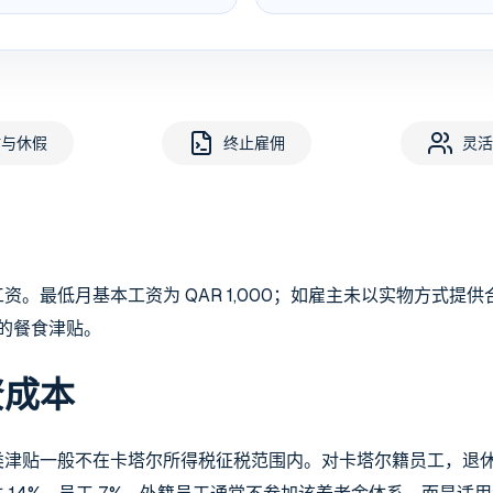
时与休假
终止雇佣
灵活
。最低月基本工资为 QAR 1,000；如雇主未以实物方式提
0 的餐食津贴。
资成本
类津贴一般不在卡塔尔所得税征税范围内。对卡塔尔籍员工，退