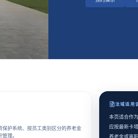
法域适用
本页适合作
应按最新卡塔
资保护系统、按员工类别区分的养老金
职管理。
养老金或离