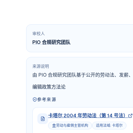
审校人
PIO 合规研究团队
来源说明
由 PIO 合规研究团队基于公开的劳动法、发
编辑政策
方法论
参考来源
卡塔尔 2004 年劳动法（第 14 号法）
劳动与雇佣主管机构
适用法域
:
卡塔尔