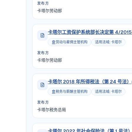
发布方
卡塔尔劳动部
卡塔尔工资保护系统部长决定第 4/2015
劳动与雇佣主管机构
适用法域
:
卡塔尔
发布方
卡塔尔劳动部
卡塔尔 2018 年所得税法（第 24 号法）
税务与薪酬主管机构
适用法域
:
卡塔尔
发布方
卡塔尔税务总局
卡塔尔 2022 年社会保险法（第 1 号法