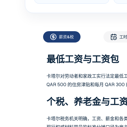
薪资&税
工
最低工资与工资包
卡塔尔对劳动者和家政工实行法定最低工资
QAR 500 的住房津贴和每月 QAR 30
个税、养老金与工
卡塔尔税务机关明确，工资、薪金和各