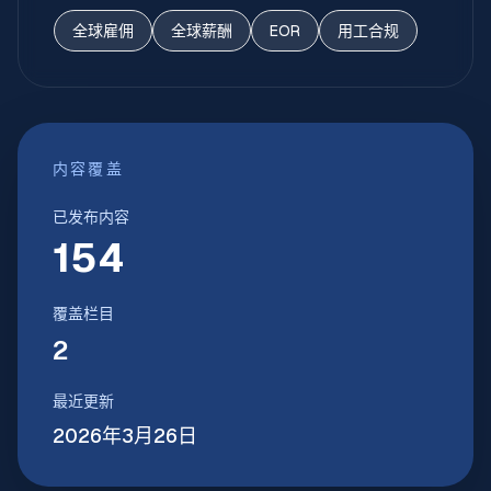
全球雇佣
全球薪酬
EOR
用工合规
内容覆盖
已发布内容
154
覆盖栏目
2
最近更新
2026年3月26日