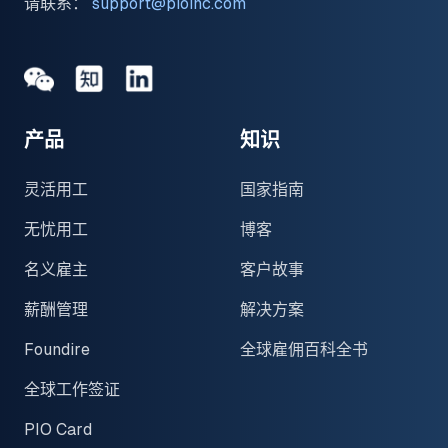
请联系：
support@pioinc.com
Medium
Medium
领英
产品
知识
灵活用工
国家指南
无忧用工
博客
名义雇主
客户故事
薪酬管理
解决方案
Foundire
全球雇佣百科全书
全球工作签证
PIO Card