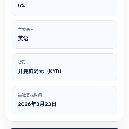
5%
主要语言
英语
货币
开曼群岛元（KYD）
最近复核时间
2026年3月23日