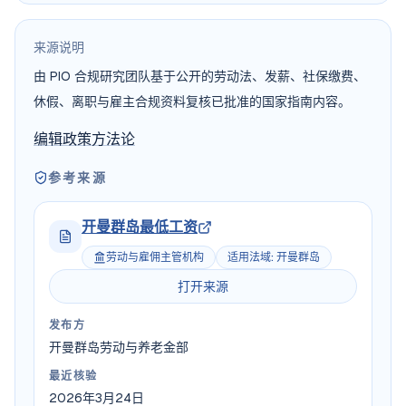
来源说明
由 PIO 合规研究团队基于公开的劳动法、发薪、社保缴费、
休假、离职与雇主合规资料复核已批准的国家指南内容。
编辑政策
方法论
参考来源
开曼群岛最低工资
劳动与雇佣主管机构
适用法域
:
开曼群岛
打开来源
发布方
开曼群岛劳动与养老金部
最近核验
2026年3月24日