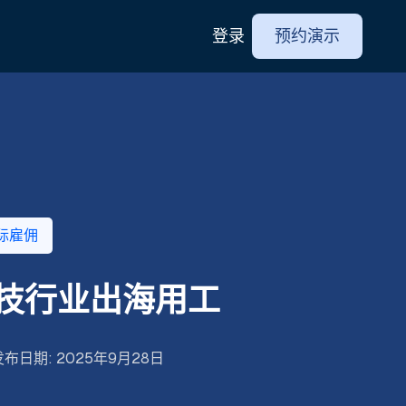
登录
预约演示
际雇佣
科技行业出海用工
发布日期
:
2025年9月28日