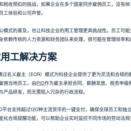
和税收预扣的挑战，如果企业在多个国家同步雇佣员工，没有统
员工体验和公司声誉。
公模式的普及，也让科技企业的用工管理更具挑战性。员工可能
全依赖传统的人力资源和财务团队来处理，很可能在管理效率和
球用工解决方案
O通过名义雇主（EOR）模式为科技企业提供了更为灵活和合规的
雇佣当地员工，由
PIO
作为雇主承担合同、薪酬发放、税务申报
与产品研发，而无需陷入冗杂的行政流程。
IO平台支持超过120种主流货币的一键支付，确保全球员工和
能化合规提醒功能，可以帮助企业实时监控不同市场的劳动法规