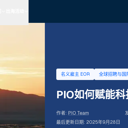
们
出海活动
名义雇主 EOR
全球招聘与国
PIO如何赋能
作者
:
PIO Team
最后更新日期
:
2025年9月28日