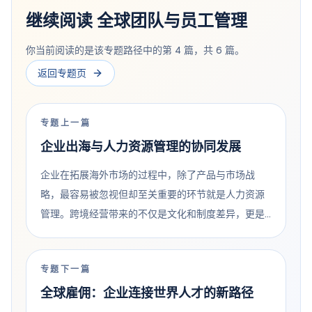
继续阅读 全球团队与员工管理
你当前阅读的是该专题路径中的第 4 篇，共 6 篇。
返回专题页
专题上一篇
企业出海与人力资源管理的协同发展
企业在拓展海外市场的过程中，除了产品与市场战
略，最容易被忽视但却至关重要的环节就是人力资源
管理。跨境经营带来的不仅是文化和制度差异，更是
雇佣合规、人才流动和团队建设等多维度的挑战。若
无法有效管理人力资源，企业的全球化进程很可能会
专题下一篇
因为用工风险或效率问题而受阻。 在全球化进程加速
全球雇佣：企业连接世界人才的新路径
的今天，企业出海与人力资源管理已经密不可分。国
际人才的招聘、远程团队的管理、跨境薪酬与合规政