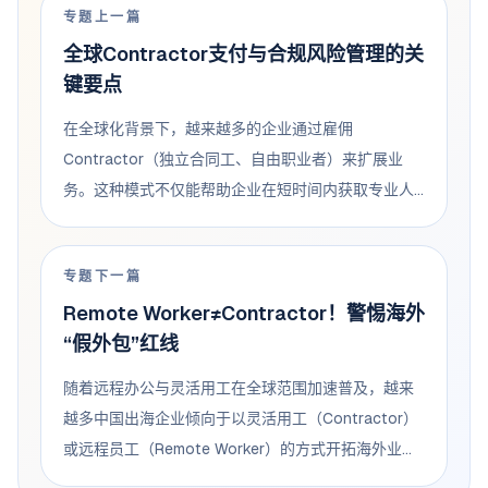
专题上一篇
全球Contractor支付与合规风险管理的关
键要点
在全球化背景下，越来越多的企业通过雇佣
Contractor（独立合同工、自由职业者）来扩展业
务。这种模式不仅能帮助企业在短时间内获取专业人
才，还能避免传统雇佣关系带来的长期成本。然而，
当企业跨越国界与不同国家的 Contractor 合作时，
专题下一篇
支付与合规问题便成为绕不开的挑战。如果企业缺乏
Remote Worker≠Contractor！警惕海外
系统化的管理方案，就可能在成本控制、员工满意度
“假外包”红线
以及合规风险方面遇到严重障碍。 跨境支付的复杂性
企业在与海外 Contractor...
随着远程办公与灵活用工在全球范围加速普及，越来
越多中国出海企业倾向于以灵活用工（Contractor）
或远程员工（Remote Worker）的方式开拓海外业
务，希望以此降低人力成本、规避用工合规风险。然