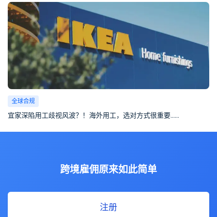
全球合规
宜家深陷用工歧视风波？！海外用工，选对方式很重要……
跨境雇佣原来如此简单
注册