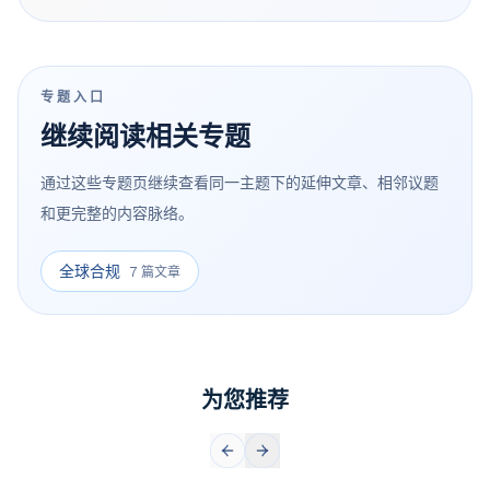
而，这种“灵活”并不等于“免责”。 然而，Remote
Worker并不等于Contractor，remote与否并不是衡
量Contractor的固定标准。真正区分全职员工与
专题入口
Contractor的其实是雇员的“雇员特征”。...
继续阅读相关专题
通过这些专题页继续查看同一主题下的延伸文章、相邻议题
和更完整的内容脉络。
全球合规
7 篇文章
为您推荐