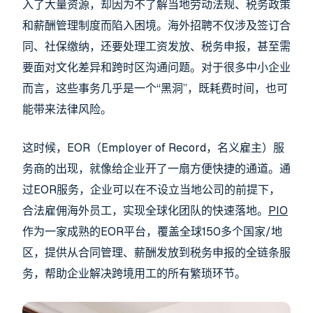
入了大量资源，却因为不了解当地劳动法规、税务政策
和薪酬管理制度而陷入困境。海外招聘不仅涉及签订合
同、社保缴纳，还要处理工资发放、税务申报，甚至需
要面对文化差异和跨时区沟通问题。对于很多中小企业
而言，这些事务几乎是一个“黑洞”，既耗费时间，也可
能带来法律风险。
这时候，EOR（Employer of Record，名义雇主）服
务商的出现，就像给企业开了一扇方便快捷的通道。通
过EOR服务，企业可以在不设立当地公司的前提下，
合法雇佣海外员工，实现全球化团队的快速落地。
PIO
作为一家成熟的EOR平台，覆盖全球150多个国家/地
区，提供从合同管理、薪酬发放到税务申报的全链条服
务，帮助企业解决跨境用工的所有繁琐环节。