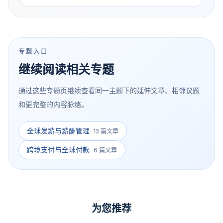
题——跨境薪酬发放。如何在不同国家和地区为员工
提供及时、合规、透明的薪酬支付，不仅关系到员工
的满意度和留任率，更直接影响企业的合规风险和运
营效率。...
专题入口
继续阅读相关专题
通过这些专题页继续查看同一主题下的延伸文章、相邻议题
和更完整的内容脉络。
全球发薪与薪酬管理
13 篇文章
跨境支付与全球付款
6 篇文章
为您推荐