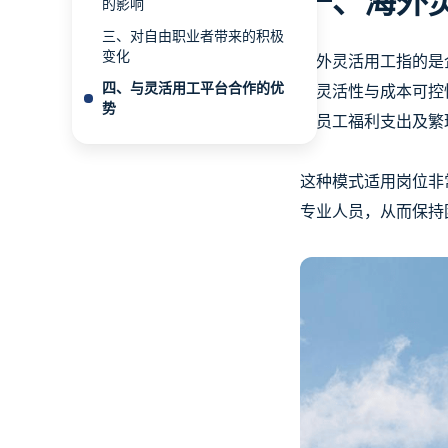
一、海外
的影响
三、对自由职业者带来的积极
变化
海外灵活用工指的是
四、与灵活用工平台合作的优
于灵活性与成本可控
势
期员工福利支出及繁
这种模式适用岗位非
专业人员，从而保持