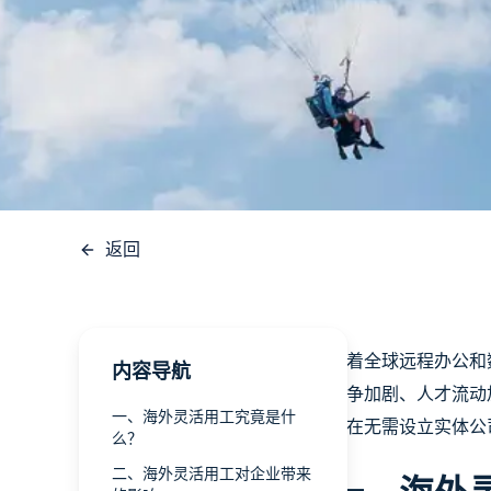
返回
随着全球远程办公和数
内容导航
竞争加剧、人才流动
一、海外灵活用工究竟是什
够在无需设立实体公
么？
二、海外灵活用工对企业带来